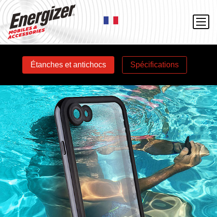
Étanches et antichocs
Spécifications