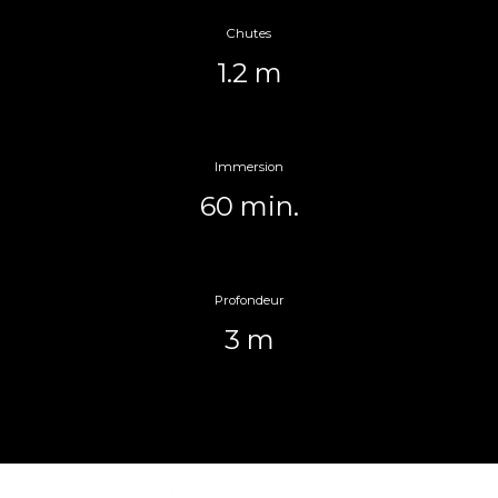
Chutes
1.2 m
Immersion
60 min.
Profondeur
3 m