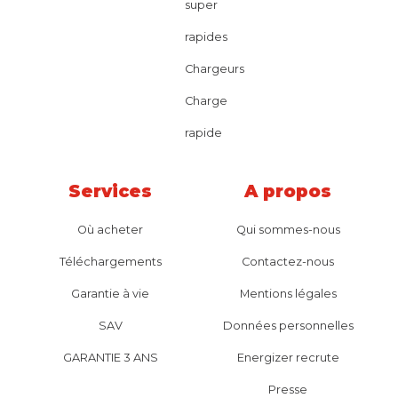
super
rapides
Chargeurs
Charge
rapide
Services
A propos
Où acheter
Qui sommes-nous
Téléchargements
Contactez-nous
Garantie à vie
Mentions légales
SAV
Données personnelles
GARANTIE 3 ANS
Energizer recrute
Presse