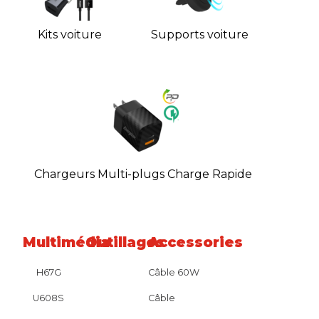
Kits voiture
Supports voiture
Chargeurs Multi-plugs Charge Rapide
Multimédia
Outillages
Accessories
H67G
Câble 60W
U608S
Câble