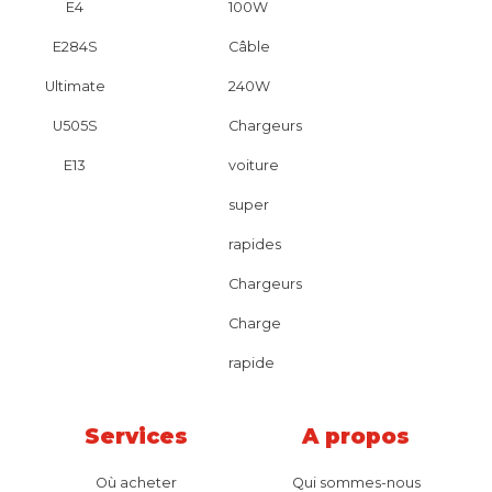
E4
100W
E284S
Câble
Ultimate
240W
U505S
Chargeurs
E13
voiture
super
rapides
Chargeurs
Charge
rapide
Services
A propos
Où acheter
Qui sommes-nous