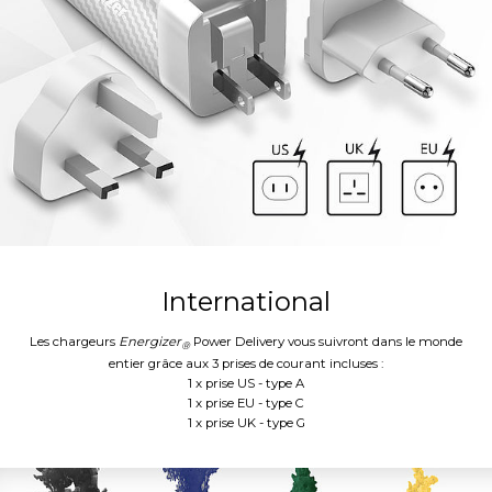
International
Les chargeurs
Energizer
Power Delivery vous suivront dans le monde
®
entier grâce aux 3 prises de courant incluses :
1 x prise US - type A
1 x prise EU - type C
1 x prise UK - type G